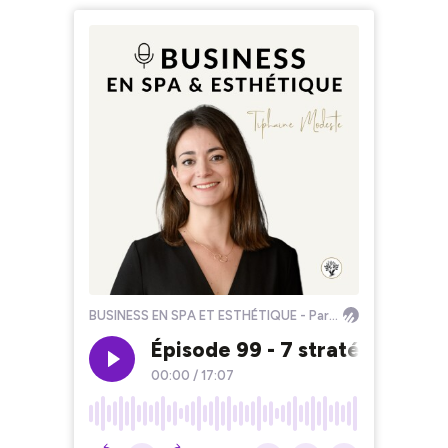
BUSINESS EN SPA ET ESTHÉTIQUE - Par Tiphaine Modeste
Épisode 99 - 7 stratégies de 
00:00
/
17:07