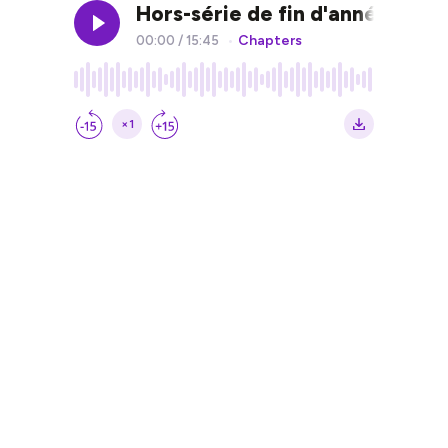
Hors-série de fin d'année - S
Chapters
00:00
/
15:45
•
×1