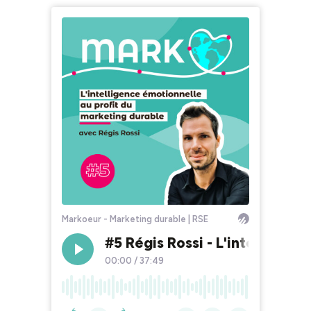
Markoeur - Marketing durable | RSE
#5 Régis Rossi - L'intelligenc
00:00
/
37:49