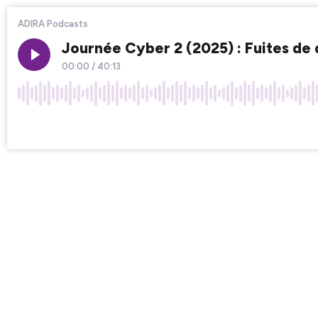
ADIRA Podcasts
Journée Cyber 2 (2025) : Fuites de 
00:00
/
40:13
×1