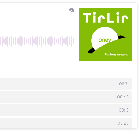
06:31
08:48
08:13
09:29
07:28