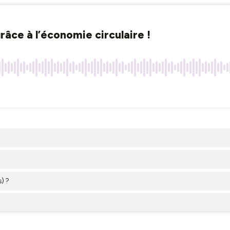
râce à l’économie circulaire !
) ?