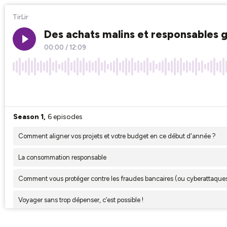
TirLir
Des achats malins et responsables g
00:00
/
12:09
×1
Season 1,
6 episodes
Comment aligner vos projets et votre budget en ce début d'année ?
La consommation responsable
Comment vous protéger contre les fraudes bancaires (ou cyberattaques
Voyager sans trop dépenser, c’est possible !
Comment optimiser son budget de rentrée ?