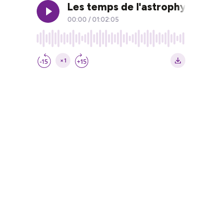
Les temps de l'astrophysique 
00:00
/
01:02:05
×1