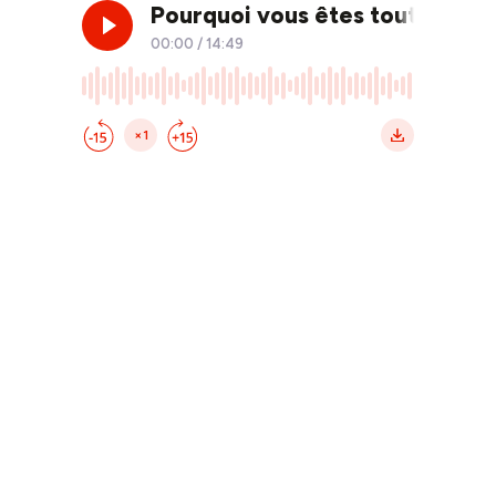
Pourquoi vous êtes tout le tem
00:00
/
14:49
×1