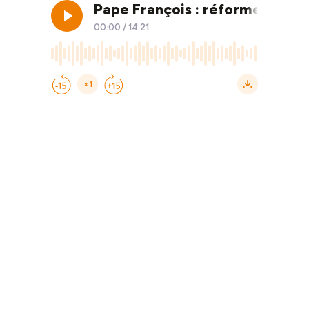
Pape François : réforme de la 
00:00
/
14:21
×1