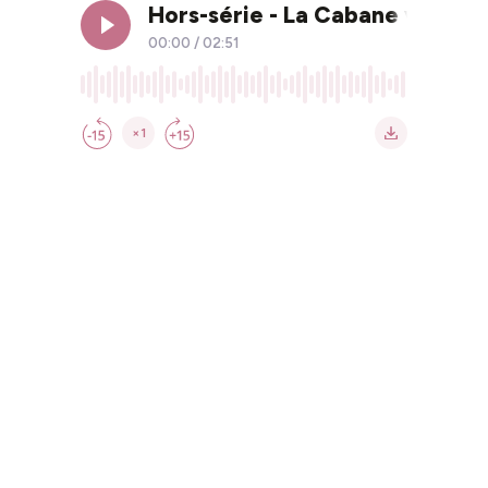
Hors-série - La Cabane vocale
00:00
/
02:51
×1