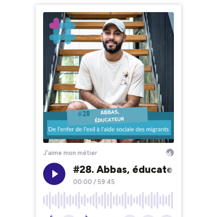
J'aime mon métier
#28. Abbas, éducateur : de l'e
00:00
/
59:45