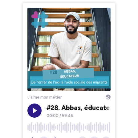
J'aime mon métier
#28. Abbas, éducateur : de l'e
00:00
/
59:45