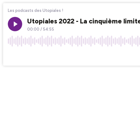
Les podcasts des Utopiales !
Utopiales 2022 - La cinquième limit
00:00
/
54:55
×1