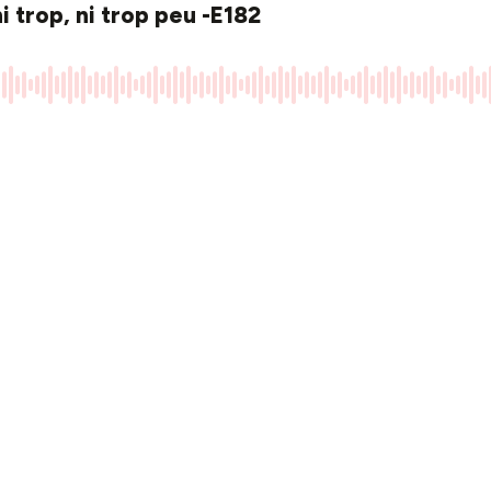
 trop, ni trop peu -E182