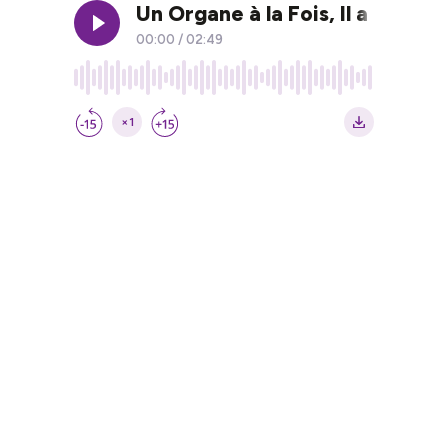
Un Organe à la Fois, Il a Pris S
00:00
/
02:49
×1