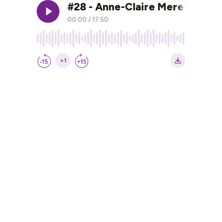
#28 - Anne-Claire Meret : « J’
00:00
/
17:50
×1