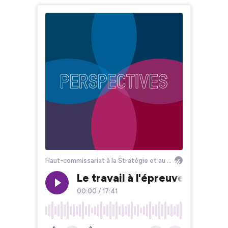
Haut-commissariat à la Stratégie et au Plan
Le travail à l'épreuve du ch
00:00
/
17:41