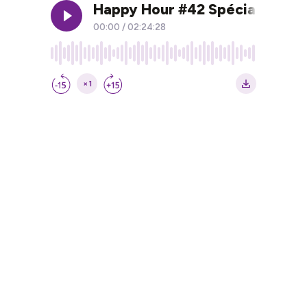
Happy Hour #42 Spécial Galette
00:00
/
02:24:28
×1