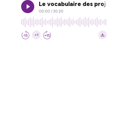
Le vocabulaire des projets inf
00:00
/
30:20
×1