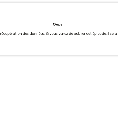
Oops…
a récupération des données. Si vous venez de publier cet épisode, il se