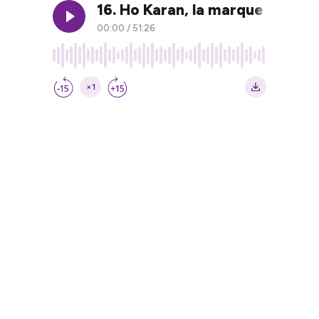
16. Ho Karan, la marque de soin
00:00
/
51:26
×1