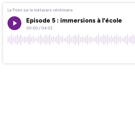
Le Point sur le métavers vétérinaire
Episode 5 : immersions à l'école
00:00
/
04:03
×1