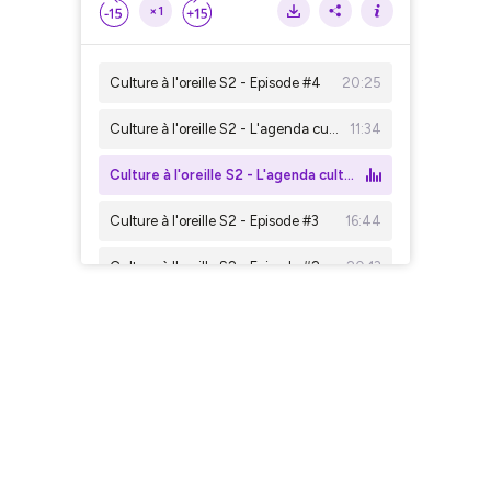
×1
Culture à l'oreille S2 - Episode #4
20:25
Culture à l'oreille S2 - L'agenda culturel accessible #4
11:34
Culture à l'oreille S2 - L'agenda culturel accessible #3
Culture à l'oreille S2 - Episode #3
16:44
Culture à l'oreille S2 - Episode #2
20:13
Culture à l'oreille S2 - L'agenda culturel accessible #2
15:07
Culture à l'oreille S2 - Episode #1
17:39
Culture à l'oreille S2 - L'agenda culturel accessible #1
28:17
Culture à l'oreille #4
35:45