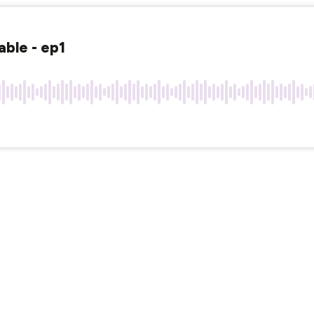
able - ep1