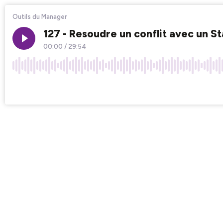
Outils du Manager
127 - Resoudre un conflit avec un St
00:00
/
29:54
×1