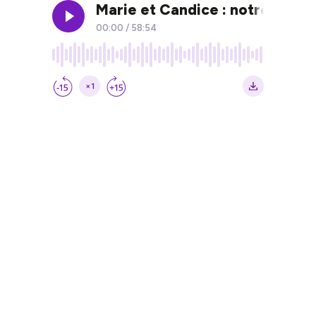
Marie et Candice : notre amitié
00:00
/
58:54
×1