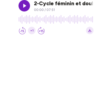
2-Cycle féminin et douleurs :
00:00
/
07:51
×1