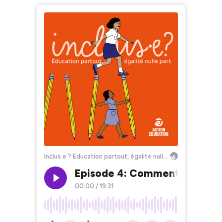
Inclus.e ? Education partout, égalité nulle part
Episode 4: Comment éduquer e
00:00
/
19:31