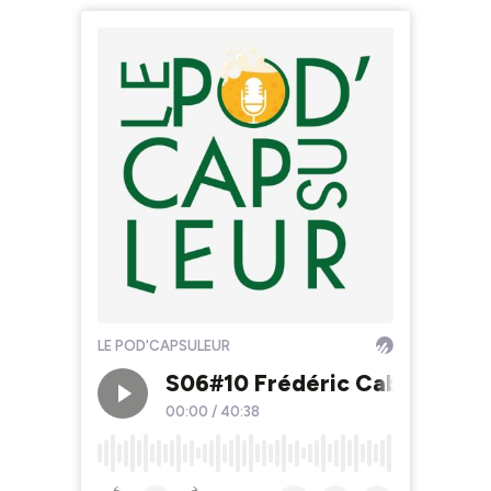
LE POD'CAPSULEUR
S06#10 Frédéric Cabrera, Cat
00:00
/
40:38