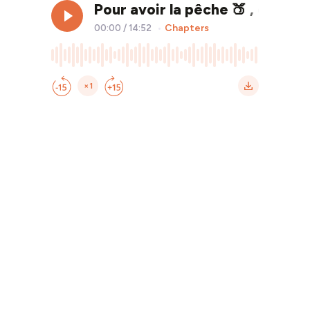
Pour avoir la pêche 🍑 , célébre
Chapters
00:00
/
14:52
•
×1