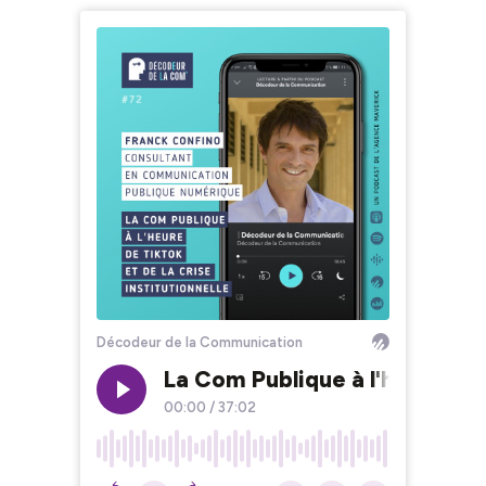
Décodeur de la Communication
La Com Publique à l'heure de 
00:00
/
37:02