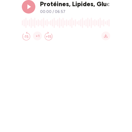
Protéines, Lipides, Glucides :
00:00
/
06:57
×1