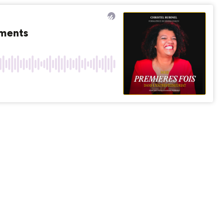
ements