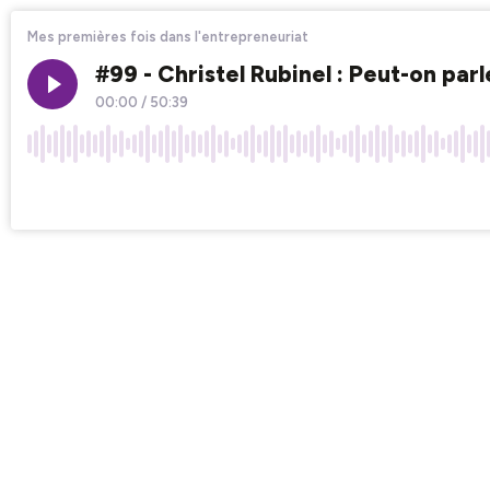
Mes premières fois dans l'entrepreneuriat
#99 - Christel Rubinel : Peut-on p
00:00
/
50:39
×1