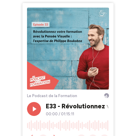
Le Podcast de la Formation
E33 - Révolutionnez votre for
00:00
/
01:15:11