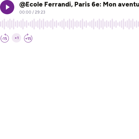
@Ecole Ferrandi, Paris 6e: Mon aventu
00:00
/
29:23
×1