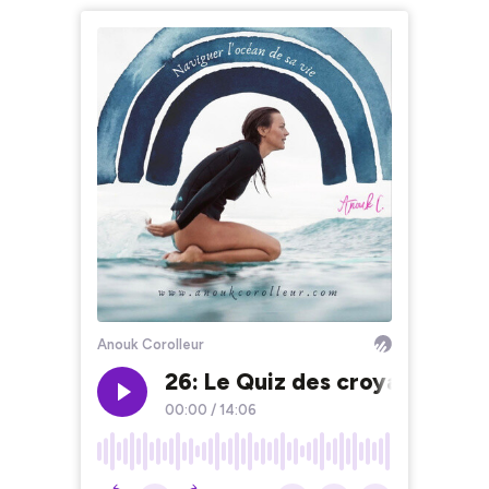
Anouk Corolleur
26: Le Quiz des croyances sur 
00:00
/
14:06