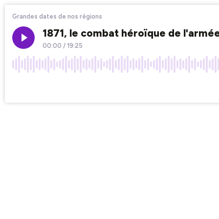
Grandes dates de nos régions
1871, le combat héroïque de l'armée 
00:00
/
19:25
×1