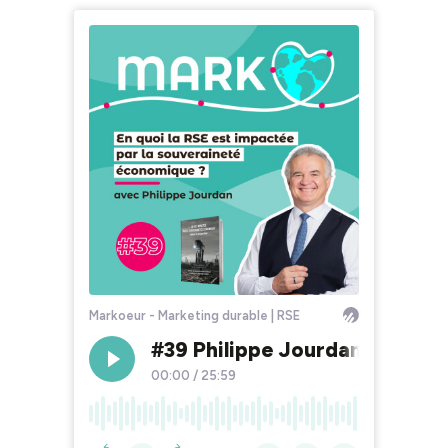
Markoeur - Marketing durable | RSE
#39 Philippe Jourdan : En qu
00:00
/
25:59