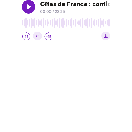
Gîtes de France : confidences 
00:00
/
22:35
×1