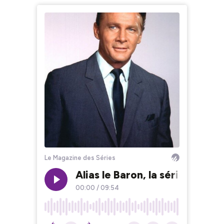
Le Magazine des Séries
Alias le Baron, la série télév
00:00
/
09:54