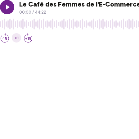
Le Café des Femmes de l'E-Commerce #
00:00
/
44:22
×1