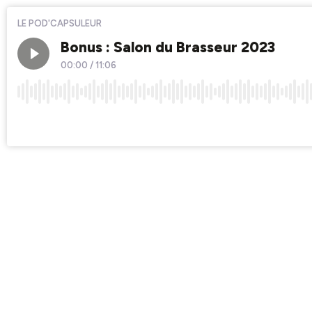
LE POD'CAPSULEUR
Bonus : Salon du Brasseur 2023
00:00
/
11:06
×1