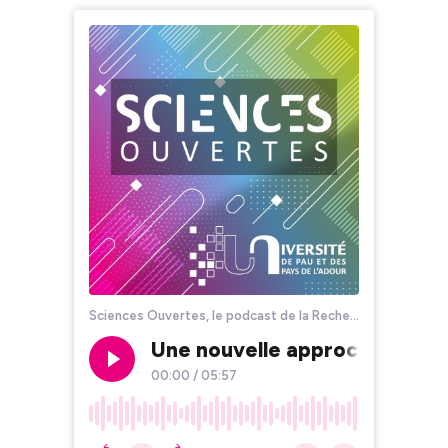
Sciences Ouvertes, le podcast de la Recherche à l’Université de Pau et des Pays de l’Adour
Une nouvelle approche prome
00:00
/
05:57