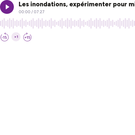
Les inondations, expérimenter pour m
00:00
/
07:27
×1