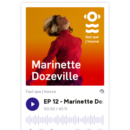
Faut que j'moove
EP 12 - Marinette Dozeville (P
00:00
/
45:11