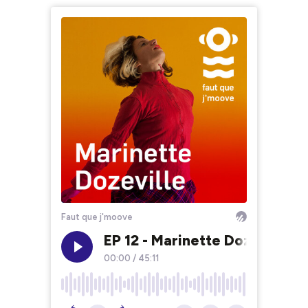
Faut que j'moove
EP 12 - Marinette Dozeville (P
00:00
/
45:11