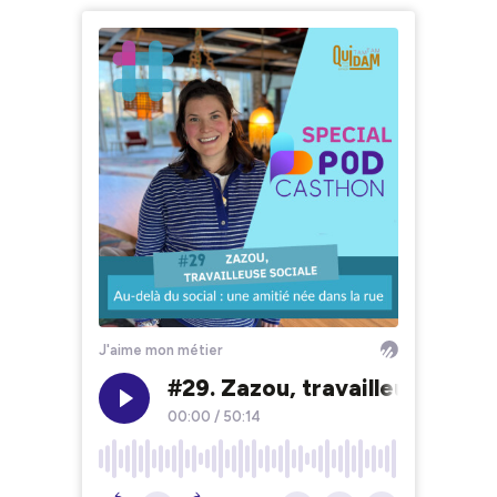
J'aime mon métier
#29. Zazou, travailleuse socia
00:00
/
50:14