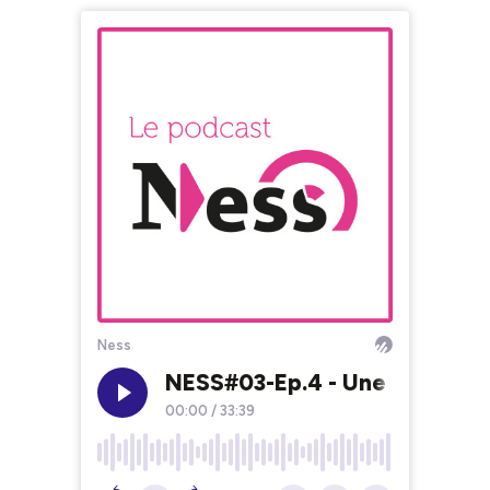
Ness
NESS#03-Ep.4 - Une reconvers
00:00
/
33:39