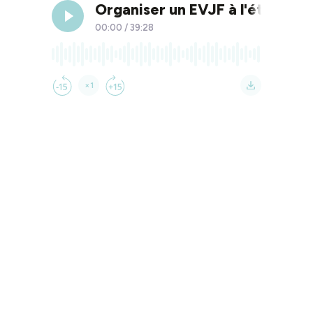
Organiser un EVJF à l'étranger
00:00
/
39:28
×1