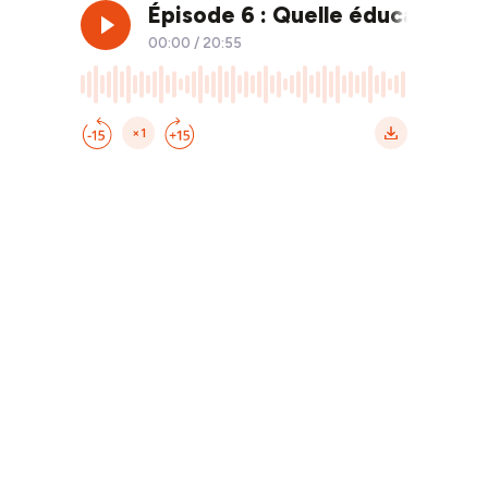
Épisode 6 : Quelle éducation p
00:00
/
20:55
×1