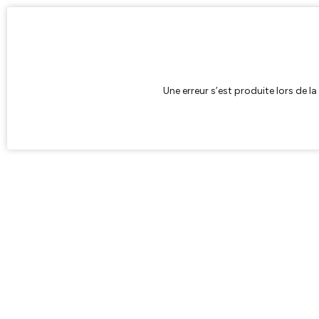
Une erreur s’est produite lors de l