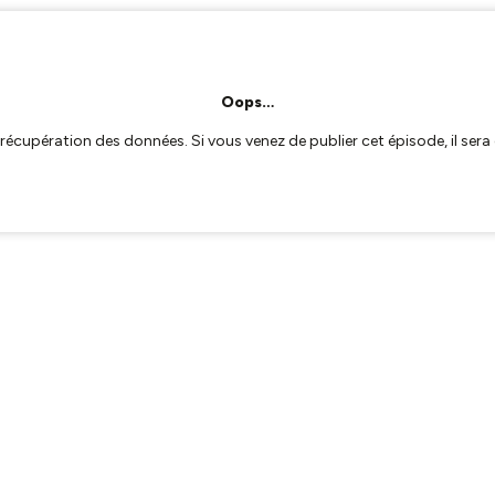
Oops…
a récupération des données. Si vous venez de publier cet épisode, il se