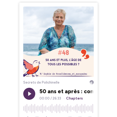
Secrets de Polichinelle
50 ans et après : comment cet
Chapters
00:00
/
26:33
•